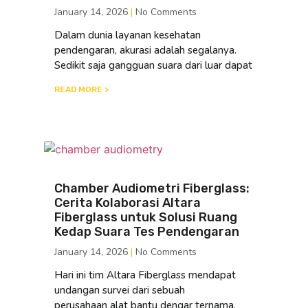
January 14, 2026
No Comments
Dalam dunia layanan kesehatan
pendengaran, akurasi adalah segalanya.
Sedikit saja gangguan suara dari luar dapat
READ MORE >
Chamber Audiometri Fiberglass:
Cerita Kolaborasi Altara
Fiberglass untuk Solusi Ruang
Kedap Suara Tes Pendengaran
January 14, 2026
No Comments
Hari ini tim Altara Fiberglass mendapat
undangan survei dari sebuah
perusahaan alat bantu dengar ternama.