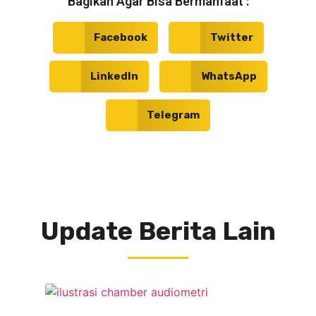
Bagikan Agar Bisa Bermanfaat :
Facebook
Twitter
LinkedIn
WhatsApp
Telegram
Update Berita Lain