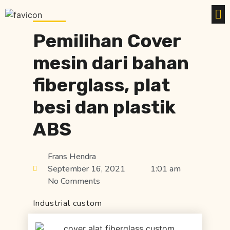
Pemilihan Cover
mesin dari bahan
fiberglass, plat
besi dan plastik
ABS
Frans Hendra
September 16, 2021
1:01 am
No Comments
Industrial custom