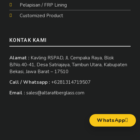
Pelapisan / FRP Lining
Customized Product
KONTAK KAMI
Alamat :
Kavling RSPAD, Jl. Cempaka Raya, Blok
B/No.40-41, Desa Satriajaya, Tambun Utara, Kabupaten
Bekasi, Jawa Barat – 17510
Call / Whatsapp :
+6281314719507
Email :
sales@altarafiberglass.com
WhatsApp