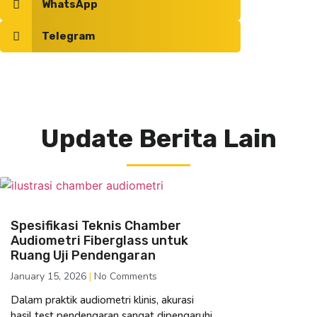
WhatsApp
Telegram
Update Berita Lain
Spesifikasi Teknis Chamber
Audiometri Fiberglass untuk
Ruang Uji Pendengaran
January 15, 2026
No Comments
Dalam praktik audiometri klinis, akurasi
hasil test pendengaran sangat dipengaruhi