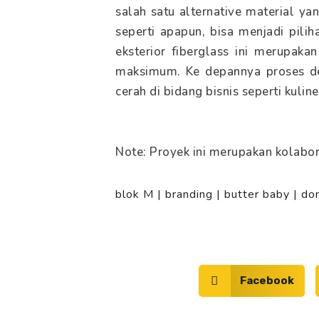
salah satu alternative material ya
seperti apapun, bisa menjadi pili
eksterior fiberglass ini merupaka
maksimum. Ke depannya proses deko
cerah di bidang bisnis seperti kuli
Note: Proyek ini merupakan kolabor
blok M
|
branding
|
butter baby
|
do
Facebook