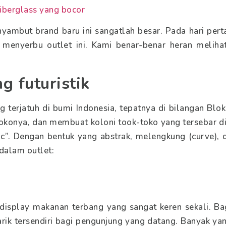
fiberglass yang bocor
ambut brand baru ini sangatlah besar. Pada hari pert
menyerbu outlet ini. Kami benar-benar heran melihat
g futuristik
 terjatuh di bumi Indonesia, tepatnya di bilangan Blok
okonya, dan membuat koloni took-toko yang tersebar di 
tic”. Dengan bentuk yang abstrak, melengkung (curve),
 dalam outlet:
isplay makanan terbang yang sangat keren sekali. Ba
arik tersendiri bagi pengunjung yang datang. Banyak y