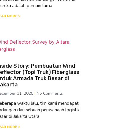
ereka adalah pemain lama
EAD MORE >
nside Story: Pembuatan Wind
eflector (Topi Truk) Fiberglass
ntuk Armada Truk Besar di
akarta
ecember 11, 2025
No Comments
eberapa waktu lalu, tim kami mendapat
ndangan dari sebuah perusahaan logistik
esar di Jakarta Utara.
EAD MORE >