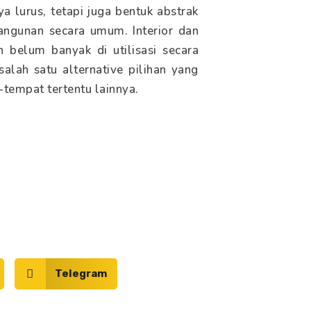
a lurus, tetapi juga bentuk abstrak
bangunan secara umum. Interior dan
h belum banyak di utilisasi secara
alah satu alternative pilihan yang
-tempat tertentu lainnya.
Telegram