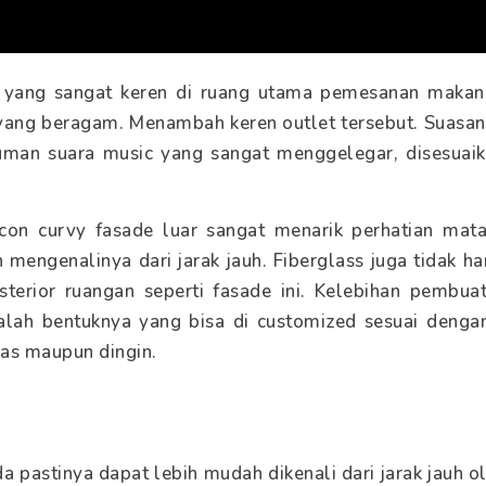
k yang sangat keren di ruang utama pemesanan makan
yang beragam. Menambah keren outlet tersebut. Suasana
man suara music yang sangat menggelegar, disesuai
icon curvy fasade luar sangat menarik perhatian mat
engenalinya dari jarak jauh. Fiberglass juga tidak han
ksterior ruangan seperti fasade ini. Kelebihan pembua
lah bentuknya yang bisa di customized sesuai denga
nas maupun dingin.
a pastinya dapat lebih mudah dikenali dari jarak jauh 