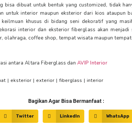
ng bisa dibuat untuk bentuk yang customized, tidak hany
han untuk interior maupun eksterior dari kios ataupun 
n keilmuan khusus di bidang seni dekoratif yang masi
rasi interior dan eksterior fiberglass akan menjadi s
ner, olahraga, coffee shop, tempat wisata maupun tempat
asi antara Altara Fiberglass dan
AVIP Interior
nat
|
eksterior
|
exterior
|
fiberglass
|
interior
Bagikan Agar Bisa Bermanfaat :
Twitter
LinkedIn
WhatsApp