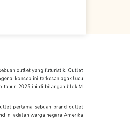
buah outlet yang futuristik. Outlet
genai konsep ini terkesan agak lucu
o tahun 2025 ini di bilangan blok M
outlet pertama sebuah brand outlet
and ini adalah warga negara Amerika