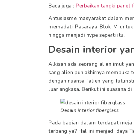
Baca juga :
Perbaikan tangki panel 
Antusiasme masyarakat dalam meny
memadati Pasaraya Blok M untuk 
hingga menjadi hype seperti itu.
Desain interior yan
Alkisah ada seorang alien imut yang
sang alien pun akhirnya membuka t
dengan nuansa “alien yang futuris
luar angkasa. Berikut ini suasana di
Desain interior fiberglass
Pada bagian dalam terdapat meja d
terbang ya? Hal ini menjadi daya T