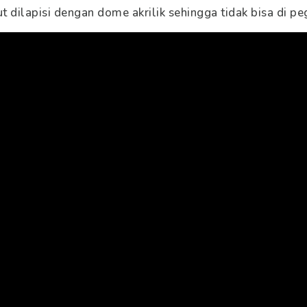
ut dilapisi dengan dome akrilik sehingga tidak bisa di pe