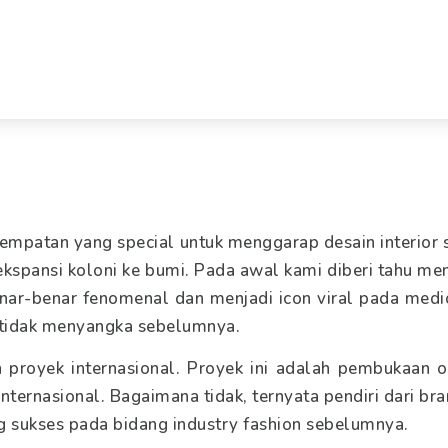
empatan yang special untuk menggarap desain interior se
kspansi koloni ke bumi. Pada awal kami diberi tahu men
benar-benar fenomenal dan menjadi icon viral pada medi
 tidak menyangka sebelumnya.
an proyek internasional. Proyek ini adalah pembukaan 
ternasional. Bagaimana tidak, ternyata pendiri dari br
ng sukses pada bidang industry fashion sebelumnya.