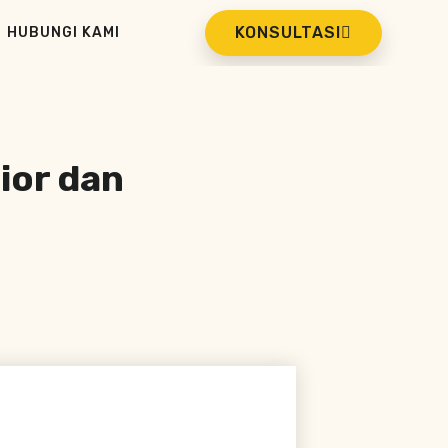
KONSULTASI
HUBUNGI KAMI
rior dan