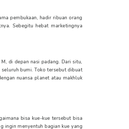
ama pembukaan, hadir ribuan orang
nya. Sebegitu hebat marketingnya
 M, di depan nasi padang. Dari situ,
seluruh bumi. Toko tersebut dibuat
 dengan nuansa planet atau makhluk
gaimana bisa kue-kue tersebut bisa
ang ingin menyentuh bagian kue yang