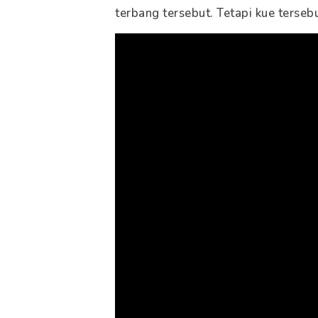
terbang tersebut. Tetapi kue terseb