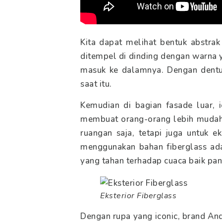
Kita dapat melihat bentuk abstra
ditempel di dinding dengan warna 
masuk ke dalamnya. Dengan dentu
saat itu.
Kemudian di bagian fasade luar, 
membuat orang-orang lebih mudah m
ruangan saja, tetapi juga untuk e
menggunakan bahan fiberglass ada
yang tahan terhadap cuaca baik pa
Eksterior Fiberglass
Dengan rupa yang iconic, brand And