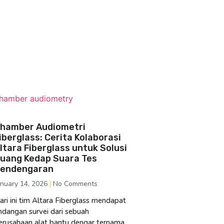
hamber Audiometri
iberglass: Cerita Kolaborasi
ltara Fiberglass untuk Solusi
uang Kedap Suara Tes
endengaran
anuary 14, 2026
No Comments
ari ini tim Altara Fiberglass mendapat
ndangan survei dari sebuah
erusahaan alat bantu dengar ternama.