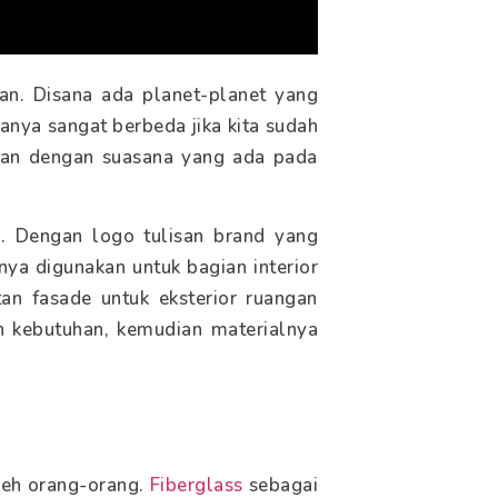
an. Disana ada planet-planet yang
nya sangat berbeda jika kita sudah
kan dengan suasana yang ada pada
a. Dengan logo tulisan brand yang
ya digunakan untuk bagian interior
tan fasade untuk eksterior ruangan
n kebutuhan, kemudian materialnya
oleh orang-orang.
Fiberglass
sebagai