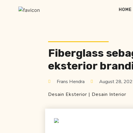
HOME
Fiberglass sebag
eksterior brand
Frans Hendra
August 28, 202
Desain Eksterior
|
Desain Interior