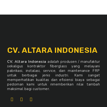
CV. ALTARA INDONESIA
CV. Altara Indonesia
adalah produsen / manufaktur
sekaligus kontraktor fiberglass yang melayani
pabrikasi, instalasi, service, dan maintenance FRP
untuk berbagai jenis industri. Kami sangat
memperhatikan kualitas dan efisiensi biaya sebagai
pedoman kami untuk nmemberikan nilai tambah
maksimal bagi customer.