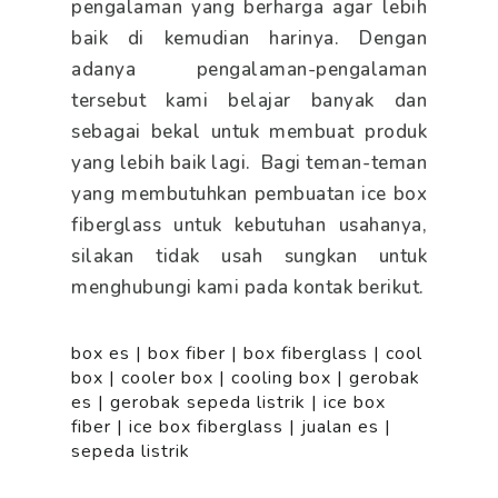
pengalaman yang berharga agar lebih
baik di kemudian harinya. Dengan
adanya pengalaman-pengalaman
tersebut kami belajar banyak dan
sebagai bekal untuk membuat produk
yang lebih baik lagi. Bagi teman-teman
yang membutuhkan pembuatan ice box
fiberglass untuk kebutuhan usahanya,
silakan tidak usah sungkan untuk
menghubungi kami pada kontak berikut.
box es
|
box fiber
|
box fiberglass
|
cool
box
|
cooler box
|
cooling box
|
gerobak
es
|
gerobak sepeda listrik
|
ice box
fiber
|
ice box fiberglass
|
jualan es
|
sepeda listrik