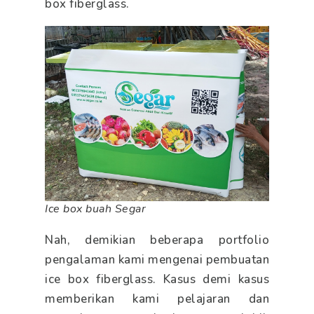
box fiberglass.
Ice box buah Segar
Nah, demikian beberapa portfolio
pengalaman kami mengenai pembuatan
ice box fiberglass. Kasus demi kasus
memberikan kami pelajaran dan