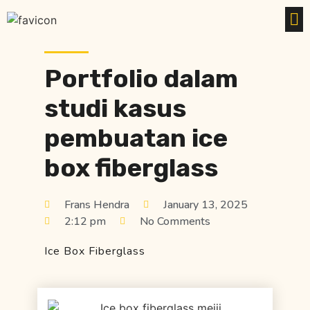
Portfolio dalam
studi kasus
pembuatan ice
box fiberglass
Frans Hendra
January 13, 2025
2:12 pm
No Comments
Ice Box Fiberglass