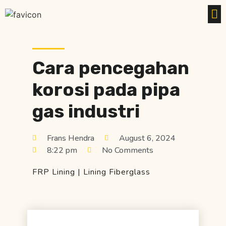
Cara pencegahan
korosi pada pipa
gas industri
Frans Hendra
August 6, 2024
8:22 pm
No Comments
FRP Lining
|
Lining Fiberglass