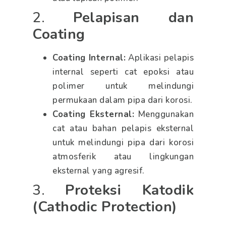
2.
Pelapisan dan
Coating
Coating Internal:
Aplikasi pelapis
internal seperti cat epoksi atau
polimer untuk melindungi
permukaan dalam pipa dari korosi.
Coating Eksternal:
Menggunakan
cat atau bahan pelapis eksternal
untuk melindungi pipa dari korosi
atmosferik atau lingkungan
eksternal yang agresif.
3.
Proteksi Katodik
(Cathodic Protection)