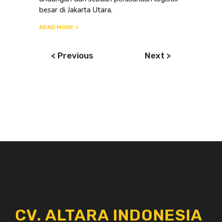
besar di Jakarta Utara.
READ MORE >
< Previous
Next >
CV. ALTARA INDONESIA