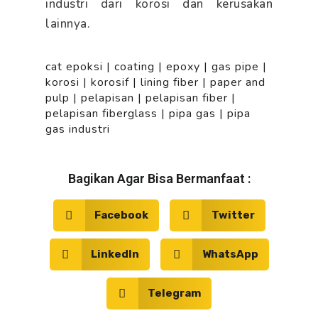
industri dari korosi dan kerusakan
lainnya.
cat epoksi
|
coating
|
epoxy
|
gas pipe
|
korosi
|
korosif
|
lining fiber
|
paper and
pulp
|
pelapisan
|
pelapisan fiber
|
pelapisan fiberglass
|
pipa gas
|
pipa
gas industri
Bagikan Agar Bisa Bermanfaat :
Facebook
Twitter
LinkedIn
WhatsApp
Telegram