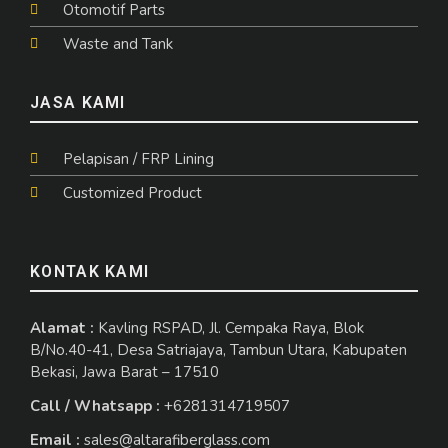
Otomotif Parts
Waste and Tank
JASA KAMI
Pelapisan / FRP Lining
Customized Product
KONTAK KAMI
Alamat :
Kavling RSPAD, Jl. Cempaka Raya, Blok
B/No.40-41, Desa Satriajaya, Tambun Utara, Kabupaten
Bekasi, Jawa Barat – 17510
Call / Whatsapp :
+6281314719507
Email :
sales@altarafiberglass.com