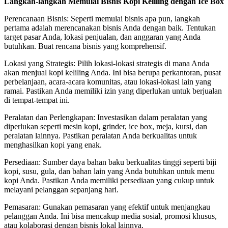
Langkah-langkah Memulai Bisnis Kopi Keliling dengan Ice Box
Perencanaan Bisnis: Seperti memulai bisnis apa pun, langkah
pertama adalah merencanakan bisnis Anda dengan baik. Tentukan
target pasar Anda, lokasi penjualan, dan anggaran yang Anda
butuhkan. Buat rencana bisnis yang komprehensif.
Lokasi yang Strategis: Pilih lokasi-lokasi strategis di mana Anda
akan menjual kopi keliling Anda. Ini bisa berupa perkantoran, pusat
perbelanjaan, acara-acara komunitas, atau lokasi-lokasi lain yang
ramai. Pastikan Anda memiliki izin yang diperlukan untuk berjualan
di tempat-tempat ini.
Peralatan dan Perlengkapan: Investasikan dalam peralatan yang
diperlukan seperti mesin kopi, grinder, ice box, meja, kursi, dan
peralatan lainnya. Pastikan peralatan Anda berkualitas untuk
menghasilkan kopi yang enak.
Persediaan: Sumber daya bahan baku berkualitas tinggi seperti biji
kopi, susu, gula, dan bahan lain yang Anda butuhkan untuk menu
kopi Anda. Pastikan Anda memiliki persediaan yang cukup untuk
melayani pelanggan sepanjang hari.
Pemasaran: Gunakan pemasaran yang efektif untuk menjangkau
pelanggan Anda. Ini bisa mencakup media sosial, promosi khusus,
atau kolaborasi dengan bisnis lokal lainnya.