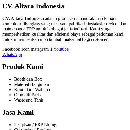
CV. Altara Indonesia
CV. Altara Indonesia
adalah produsen / manufaktur sekaligus
kontraktor fiberglass yang melayani pabrikasi, instalasi, service, dan
maintenance FRP untuk berbagai jenis industri. Kami sangat
memperhatikan kualitas dan efisiensi biaya sebagai pedoman kami
untuk nmemberikan nilai tambah maksimal bagi customer.
Facebook
Icon-instagram-1
Youtube
WhatsApp
Produk Kami
Booth dan Box
Material Bangunan
Kontraktor Wahana
Otomotif Parts
Waste and Tank
Jasa Kami
Pelapisan / FRP Lining
Customized Product