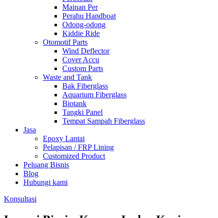
Mainan Per
Perahu Handboat
Odong-odong
Kiddie Ride
Otomotif Parts
Wind Deflector
Cover Accu
Custom Parts
Waste and Tank
Bak Fiberglass
Aquarium Fiberglass
Biotank
Tangki Panel
Tempat Sampah Fiberglass
Jasa
Epoxy Lantai
Pelapisan / FRP Lining
Customized Product
Peluang Bisnis
Blog
Hubungi kami
Konsultasi