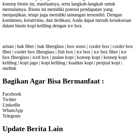
konsep bisnis ini, manfaatnya, serta langkah-langkah untuk
memulainya. Bisnis ini memiliki potensi pendapatan yang
menjanjikan, tetapi juga memiliki tantangan tersendiri. Dengan
komitmen, kreativitas, dan dedikasi, Anda dapat meraih kesuksesan
dalam bisnis kopi keliling dengan ice box.
arisan
|
bak fiber
|
bak fiberglass
|
box sosro
|
cooler box
|
cooler box
fiber
|
cooler box fiberglass
|
fish box
|
ice box
|
ice box fiber
|
ice
box fiberglass
|
iced box
|
jualan kopi
|
konsep kopi
|
konsep kopi
keliling
|
kopi jago
|
kopi keliling
|
kualitas kopi
|
penjual kopi
|
starlink
Bagikan Agar Bisa Bermanfaat :
Facebook
Twitter
LinkedIn
WhatsApp
Telegram
Update Berita Lain