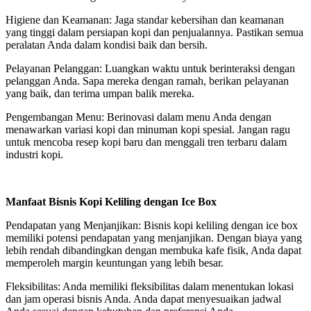
Higiene dan Keamanan: Jaga standar kebersihan dan keamanan
yang tinggi dalam persiapan kopi dan penjualannya. Pastikan semua
peralatan Anda dalam kondisi baik dan bersih.
Pelayanan Pelanggan: Luangkan waktu untuk berinteraksi dengan
pelanggan Anda. Sapa mereka dengan ramah, berikan pelayanan
yang baik, dan terima umpan balik mereka.
Pengembangan Menu: Berinovasi dalam menu Anda dengan
menawarkan variasi kopi dan minuman kopi spesial. Jangan ragu
untuk mencoba resep kopi baru dan menggali tren terbaru dalam
industri kopi.
Manfaat Bisnis Kopi Keliling dengan Ice Box
Pendapatan yang Menjanjikan: Bisnis kopi keliling dengan ice box
memiliki potensi pendapatan yang menjanjikan. Dengan biaya yang
lebih rendah dibandingkan dengan membuka kafe fisik, Anda dapat
memperoleh margin keuntungan yang lebih besar.
Fleksibilitas: Anda memiliki fleksibilitas dalam menentukan lokasi
dan jam operasi bisnis Anda. Anda dapat menyesuaikan jadwal