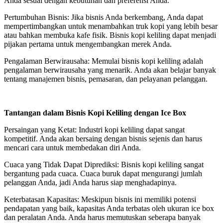
Anda sesuai dengan kebutuhan dan preferensi Anda.
Pertumbuhan Bisnis: Jika bisnis Anda berkembang, Anda dapat
mempertimbangkan untuk menambahkan truk kopi yang lebih besar
atau bahkan membuka kafe fisik. Bisnis kopi keliling dapat menjadi
pijakan pertama untuk mengembangkan merek Anda.
Pengalaman Berwirausaha: Memulai bisnis kopi keliling adalah
pengalaman berwirausaha yang menarik. Anda akan belajar banyak
tentang manajemen bisnis, pemasaran, dan pelayanan pelanggan.
Tantangan dalam Bisnis Kopi Keliling dengan Ice Box
Persaingan yang Ketat: Industri kopi keliling dapat sangat
kompetitif. Anda akan bersaing dengan bisnis sejenis dan harus
mencari cara untuk membedakan diri Anda.
Cuaca yang Tidak Dapat Diprediksi: Bisnis kopi keliling sangat
bergantung pada cuaca. Cuaca buruk dapat mengurangi jumlah
pelanggan Anda, jadi Anda harus siap menghadapinya.
Keterbatasan Kapasitas: Meskipun bisnis ini memiliki potensi
pendapatan yang baik, kapasitas Anda terbatas oleh ukuran ice box
dan peralatan Anda. Anda harus memutuskan seberapa banyak