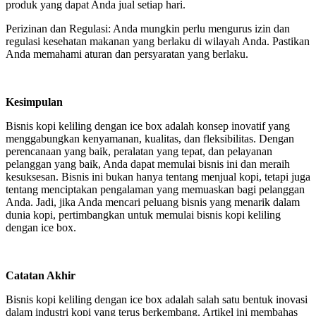
produk yang dapat Anda jual setiap hari.
Perizinan dan Regulasi: Anda mungkin perlu mengurus izin dan
regulasi kesehatan makanan yang berlaku di wilayah Anda. Pastikan
Anda memahami aturan dan persyaratan yang berlaku.
Kesimpulan
Bisnis kopi keliling dengan ice box adalah konsep inovatif yang
menggabungkan kenyamanan, kualitas, dan fleksibilitas. Dengan
perencanaan yang baik, peralatan yang tepat, dan pelayanan
pelanggan yang baik, Anda dapat memulai bisnis ini dan meraih
kesuksesan. Bisnis ini bukan hanya tentang menjual kopi, tetapi juga
tentang menciptakan pengalaman yang memuaskan bagi pelanggan
Anda. Jadi, jika Anda mencari peluang bisnis yang menarik dalam
dunia kopi, pertimbangkan untuk memulai bisnis kopi keliling
dengan ice box.
Catatan Akhir
Bisnis kopi keliling dengan ice box adalah salah satu bentuk inovasi
dalam industri kopi yang terus berkembang. Artikel ini membahas