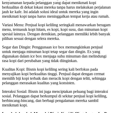
kenyamanan kepada pelanggan yang dapat menikmati kopi
berkualitas di dekat lokasi mereka tanpa harus melakukan perjalanan
jauh ke kafe. Ini adalah solusi ideal untuk mereka yang ingin
menikmati kopi tanpa harus meninggalkan tempat kerja atau rumah.
Variasi Menu: Penjual kopi keliling seringkali menawarkan beragam
menu, termasuk kopi hitam, es kopi, kopi susu, dan minuman kopi
spesial lainnya. Dengan demikian, pelanggan memiliki lebih banyak
pilihan sesuai dengan selera mereka.
Segar dan Dingin: Penggunaan ice box memungkinkan penjual
untuk menjaga minuman kopi tetap segar dan dingin. Es yang
digunakan dalam ice box menjaga suhu minuman dan melindungi
rasa kopi dari perubahan yang tidak diinginkan.
Kualitas Kopi: Bisnis kopi keliling sering kali berfokus pada
menyajikan kopi berkualitas tinggi. Penjual dapat dengan cermat
memilih biji kopi terbaik dan meracik kopi dengan teliti, sehingga
pelanggan merasakan kualitas yang konsisten.
Interaksi Sosial: Bisnis ini juga menciptakan peluang bagi interaksi
sosial. Pelanggan dapat berkumpul di sekitar penjual kopi keliling,
berbincang-bincang, dan berbagi pengalaman mereka sambil
menikmati kopi.