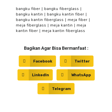
bangku fiber
|
bangku fiberglass
|
bangku kantin
|
bangku kantin fiber
|
bangku kantin fiberglass
|
meja fiber
|
meja fiberglass
|
meja kantin
|
meja
kantin fiber
|
meja kantin fiberglass
Bagikan Agar Bisa Bermanfaat :
Facebook
Twitter
LinkedIn
WhatsApp
Telegram