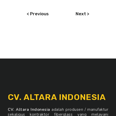
< Previous
Next >
CV. ALTARA INDONESIA
CV. Altara Indonesia
adalah produsen / manufaktur
sekaligus kontraktor fiberglass yang melayani