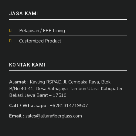
JASA KAMI
Pelapisan / FRP Lining
Customized Product
KONTAK KAMI
Alamat :
Kavling RSPAD, Jl. Cempaka Raya, Blok
B/No.40-41, Desa Satriajaya, Tambun Utara, Kabupaten
Bekasi, Jawa Barat – 17510
Call / Whatsapp :
+6281314719507
Email :
sales@altarafiberglass.com