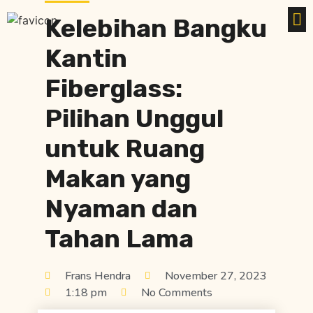
Kelebihan Bangku
Kantin
Fiberglass:
Pilihan Unggul
untuk Ruang
Makan yang
Nyaman dan
Tahan Lama
Frans Hendra
November 27, 2023
1:18 pm
No Comments