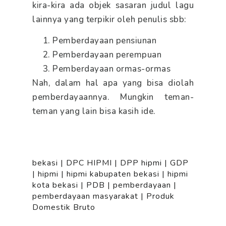
kira-kira ada objek sasaran judul lagu
lainnya yang terpikir oleh penulis sbb:
Pemberdayaan pensiunan
Pemberdayaan perempuan
Pemberdayaan ormas-ormas
Nah, dalam hal apa yang bisa diolah
pemberdayaannya. Mungkin teman-
teman yang lain bisa kasih ide.
bekasi
|
DPC HIPMI
|
DPP hipmi
|
GDP
|
hipmi
|
hipmi kabupaten bekasi
|
hipmi
kota bekasi
|
PDB
|
pemberdayaan
|
pemberdayaan masyarakat
|
Produk
Domestik Bruto