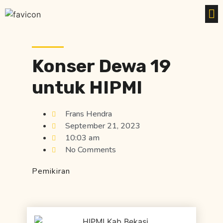
Konser Dewa 19
untuk HIPMI
Frans Hendra
September 21, 2023
10:03 am
No Comments
Pemikiran