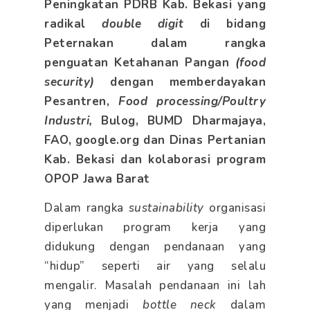
Peningkatan PDRB Kab. Bekasi yang
radikal
double digit
di bidang
Peternakan dalam rangka
penguatan Ketahanan Pangan
(food
security)
dengan memberdayakan
Pesantren,
Food processing/Poultry
Industri,
Bulog, BUMD Dharmajaya,
FAO, google.org dan Dinas Pertanian
Kab. Bekasi dan kolaborasi program
OPOP Jawa Barat
Dalam rangka
sustainability
organisasi
diperlukan program kerja yang
didukung dengan pendanaan yang
“hidup” seperti air yang selalu
mengalir. Masalah pendanaan ini lah
yang menjadi
bottle neck
dalam