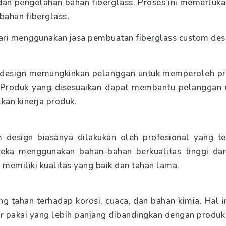
dan pengolahan bahan fiberglass. Proses ini memerluka
ahan fiberglass.
ari menggunakan jasa pembuatan fiberglass custom des
 design memungkinkan pelanggan untuk memperoleh pr
a. Produk yang disesuaikan dapat membantu pelanggan
kan kinerja produk.
m design biasanya dilakukan oleh profesional yang 
eka menggunakan bahan-bahan berkualitas tinggi dan
memiliki kualitas yang baik dan tahan lama.
ang tahan terhadap korosi, cuaca, dan bahan kimia. Hal 
 pakai yang lebih panjang dibandingkan dengan produk 