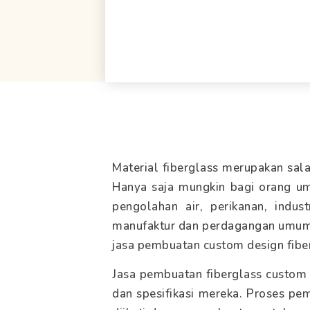
Material fiberglass merupakan sal
Hanya saja mungkin bagi orang umu
pengolahan air, perikanan, indust
manufaktur dan perdagangan umum 
jasa pembuatan custom design fiber
Jasa pembuatan fiberglass custo
dan spesifikasi mereka. Proses pe