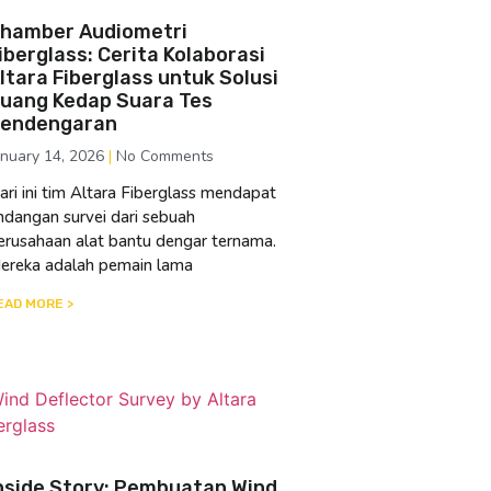
hamber Audiometri
iberglass: Cerita Kolaborasi
ltara Fiberglass untuk Solusi
uang Kedap Suara Tes
endengaran
anuary 14, 2026
No Comments
ari ini tim Altara Fiberglass mendapat
ndangan survei dari sebuah
erusahaan alat bantu dengar ternama.
ereka adalah pemain lama
EAD MORE >
nside Story: Pembuatan Wind