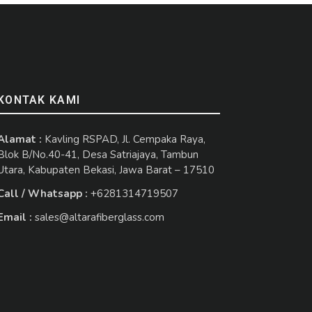
KONTAK KAMI
Alamat :
Kavling RSPAD, Jl. Cempaka Raya,
Blok B/No.40-41, Desa Satriajaya, Tambun
Utara, Kabupaten Bekasi, Jawa Barat – 17510
Call / Whatsapp :
+6281314719507
Email :
sales@altarafiberglass.com