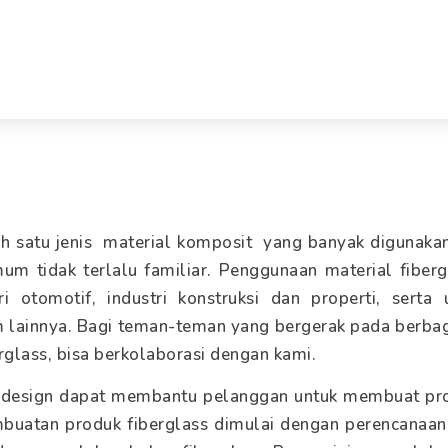
ah satu jenis material komposit yang banyak digunak
m tidak terlalu familiar. Penggunaan material fiberg
ri otomotif, industri konstruksi dan properti, serta
lainnya. Bagi teman-teman yang bergerak pada berbaga
glass, bisa berkolaborasi dengan kami.
m design dapat membantu pelanggan untuk membuat pro
mbuatan produk fiberglass dimulai dengan perencanaa