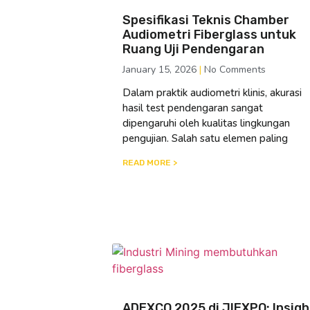
Spesifikasi Teknis Chamber
Audiometri Fiberglass untuk
Ruang Uji Pendengaran
January 15, 2026
No Comments
Dalam praktik audiometri klinis, akurasi
hasil test pendengaran sangat
dipengaruhi oleh kualitas lingkungan
pengujian. Salah satu elemen paling
READ MORE >
ADEXCO 2025 di JIEXPO: Insigh