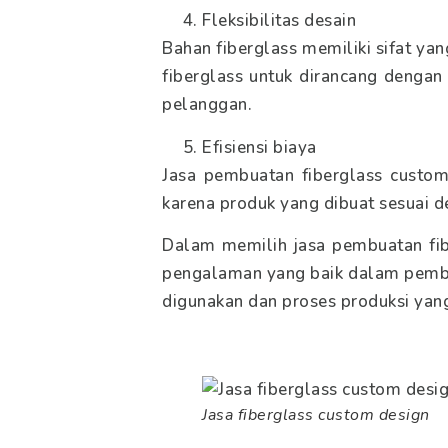
Fleksibilitas desain
Bahan fiberglass memiliki sifat ya
fiberglass untuk dirancang dengan
pelanggan.
Efisiensi biaya
Jasa pembuatan fiberglass custo
karena produk yang dibuat sesuai de
Dalam memilih jasa pembuatan fib
pengalaman yang baik dalam pembua
digunakan dan proses produksi yan
Jasa fiberglass custom design