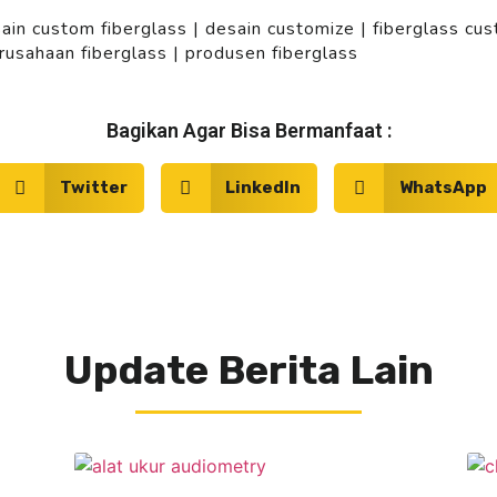
ain custom fiberglass
|
desain customize
|
fiberglass cu
rusahaan fiberglass
|
produsen fiberglass
Bagikan Agar Bisa Bermanfaat :
Twitter
LinkedIn
WhatsApp
Update Berita Lain