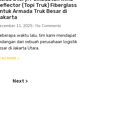
eflector (Topi Truk) Fiberglass
ntuk Armada Truk Besar di
akarta
ecember 11, 2025
No Comments
eberapa waktu lalu, tim kami mendapat
ndangan dari sebuah perusahaan logistik
esar di Jakarta Utara.
EAD MORE >
Next >