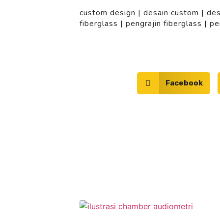
custom design
|
desain custom
|
des
fiberglass
|
pengrajin fiberglass
|
pe
Facebook