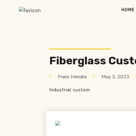
HOME
Fiberglass Cus
Frans Hendra
May 3, 2023
Industrial custom