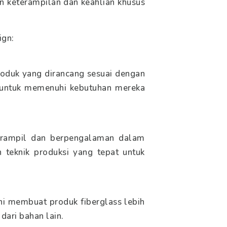
n keterampilan dan keahlian khusus
ign:
oduk yang dirancang sesuai dengan
 untuk memenuhi kebutuhan mereka
terampil dan berpengalaman dalam
 teknik produksi yang tepat untuk
ini membuat produk fiberglass lebih
dari bahan lain.