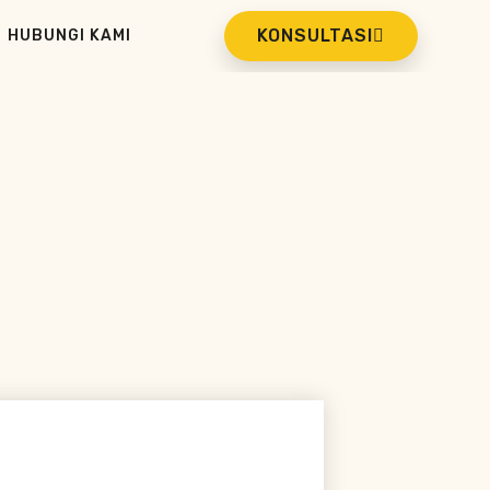
KONSULTASI
HUBUNGI KAMI