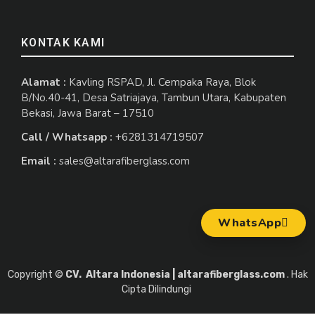
KONTAK KAMI
Alamat :
Kavling RSPAD, Jl. Cempaka Raya, Blok
B/No.40-41, Desa Satriajaya, Tambun Utara, Kabupaten
Bekasi, Jawa Barat – 17510
Call / Whatsapp :
+6281314719507
Email :
sales@altarafiberglass.com
WhatsApp
Copyright ©
CV. Altara Indonesia | altarafiberglass.com
. Hak
Cipta Dilindungi