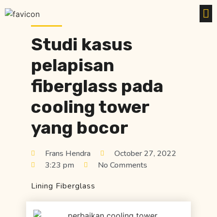
Studi kasus
pelapisan
fiberglass pada
cooling tower
yang bocor
Frans Hendra
October 27, 2022
3:23 pm
No Comments
Lining Fiberglass