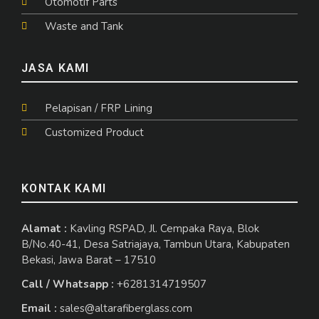
Otomotif Parts
Waste and Tank
JASA KAMI
Pelapisan / FRP Lining
Customized Product
KONTAK KAMI
Alamat :
Kavling RSPAD, Jl. Cempaka Raya, Blok
B/No.40-41, Desa Satriajaya, Tambun Utara, Kabupaten
Bekasi, Jawa Barat – 17510
Call / Whatsapp :
+6281314719507
Email :
sales@altarafiberglass.com