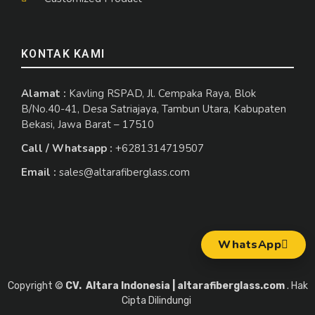
KONTAK KAMI
Alamat :
Kavling RSPAD, Jl. Cempaka Raya, Blok
B/No.40-41, Desa Satriajaya, Tambun Utara, Kabupaten
Bekasi, Jawa Barat – 17510
Call / Whatsapp :
+6281314719507
Email :
sales@altarafiberglass.com
WhatsApp
Copyright ©
CV. Altara Indonesia | altarafiberglass.com
. Hak
Cipta Dilindungi