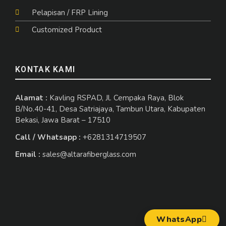
Pelapisan / FRP Lining
Customized Product
KONTAK KAMI
Alamat :
Kavling RSPAD, Jl. Cempaka Raya, Blok
B/No.40-41, Desa Satriajaya, Tambun Utara, Kabupaten
Bekasi, Jawa Barat – 17510
Call / Whatsapp :
+6281314719507
Email :
sales@altarafiberglass.com
WhatsApp